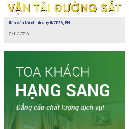
Báo cáo tài chính quý II/2026_EN
27.07.2026