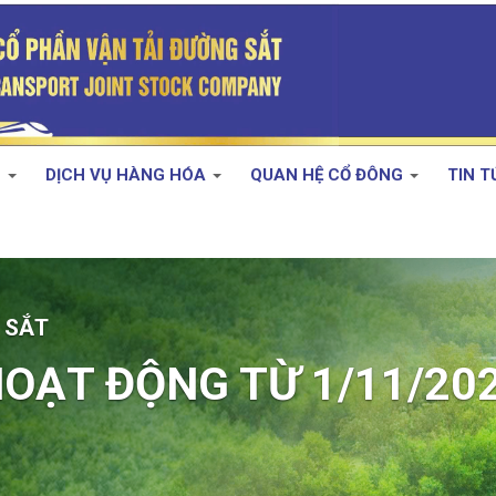
H
DỊCH VỤ HÀNG HÓA
QUAN HỆ CỔ ĐÔNG
TIN 
Xe