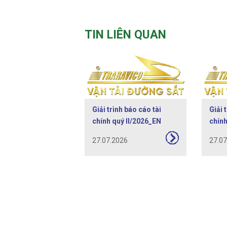
TIN LIÊN QUAN
Giải trình báo cáo tài
Giải 
chính quý II/2026_EN
chính
27.07.2026
27.0