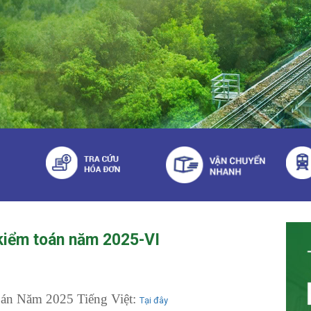
 kiểm toán năm 2025-VI
án Năm 2025 Tiếng Việt:
Tại đây