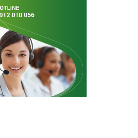
ÔNG
TIN TỨC