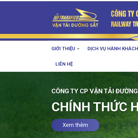
GIỚI THIỆU
DỊCH VỤ HÀNH KHÁC
LIÊN HỆ
TỪ 1/11/2024