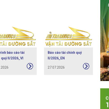
trình báo cáo tài
Báo cáo tài chính quý
 quý II/2026_VI
II/2026_EN
7.2026
27.07.2026