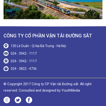
CÔNG TY CỔ PHẦN VẬN TẢI ĐƯỜNG SẮT
130 Lê Duẩn - Q.Hai Bà Trưng - Hà Nội
024 - 3942 - 1117
024 - 3942 - 1117
024 - 3822 - 4736
© Copyright 2017 Công ty CP Vận tải Đường sắt. All right
reserved. Consulted and designed by YouthMedia