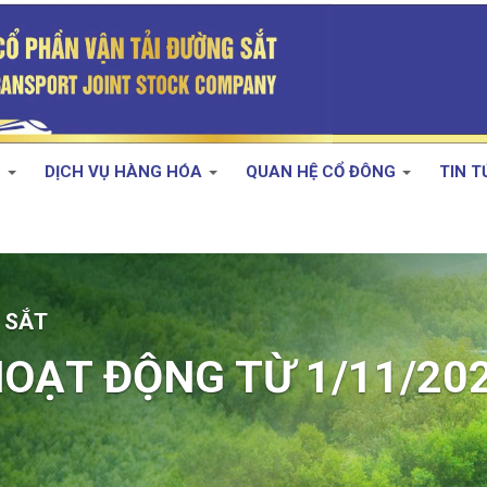
H
DỊCH VỤ HÀNG HÓA
QUAN HỆ CỔ ĐÔNG
TIN 
/11/2024