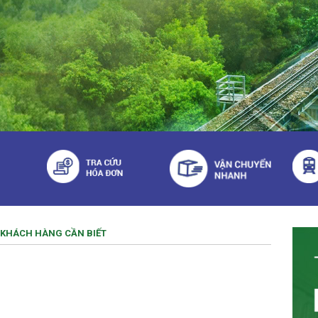
KHÁCH HÀNG CẦN BIẾT