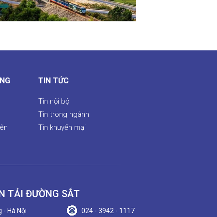
ÔNG
TIN TỨC
Tin nội bộ
Tin trong ngành
iên
Tin khuyến mại
N TẢI ĐƯỜNG SẮT
 - Hà Nội
024 - 3942 - 1117