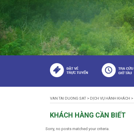
VAN TAI DUONG SAT
>
DỊCH VỤ HÀNH KHÁCH
>
KHÁCH HÀNG CẦN BIẾT
Sorry, no posts matched your criteria.