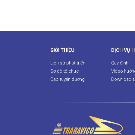
GIỚI THIỆU
DỊCH VỤ 
Lịch sử phát triển
Quy định
Sơ đồ tổ chức
Video hướn
Các tuyến đường
Download tà