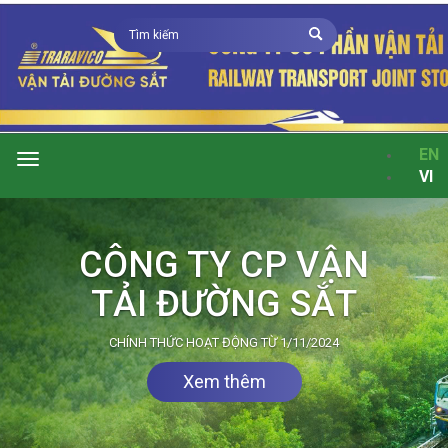
EN
Toggle
VI
navigation
Xem thêm