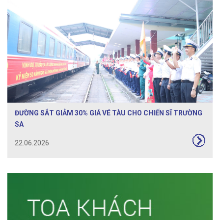
ĐƯỜNG SẮT GIẢM 30% GIÁ VÉ TÀU CHO CHIẾN SĨ TRƯỜNG
SA
22.06.2026