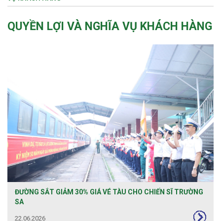
QUYỀN LỢI VÀ NGHĨA VỤ KHÁCH HÀNG
ĐƯỜNG SẮT GIẢM 30% GIÁ VÉ TÀU CHO CHIẾN SĨ TRƯỜNG
SA
22.06.2026