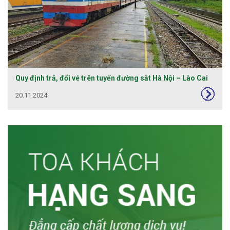
Quy định trả, đổi vé trên tuyến đường sắt Hà Nội – Lào Cai
20.11.2024