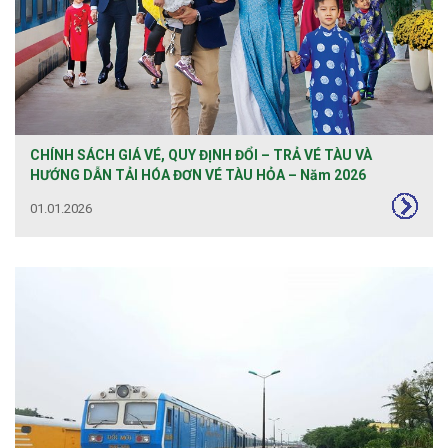
CHÍNH SÁCH GIÁ VÉ, QUY ĐỊNH ĐỔI – TRẢ VÉ TÀU VÀ
HƯỚNG DẪN TẢI HÓA ĐƠN VÉ TÀU HỎA – Năm 2026
01.01.2026