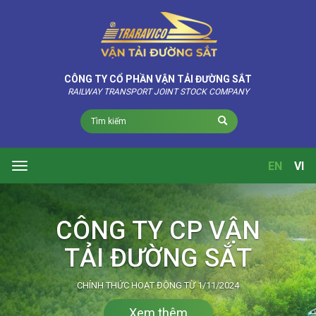
CÔNG TY CỔ PHẦN VẬN TẢI ĐƯỜNG SẮT
RAILWAY TRANSPORT JOINT STOCK COMPANY
EN
VI
Toggle
navigation
Xem thêm