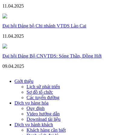
11.04.2025
Đại hội Đảng bộ Chi nhánh VTĐS Lào Cai
11.04.2025
Đại hội Đảng Bộ CNVTĐS: Sóng Thần, Đồng Hới
09.04.2025
Giới thiệu
Lịch sử phát triển
Sơ đồ tổ chức
Các tuyến đường
Dịch vụ hàng hóa
Quy định
Video hướng dẫn
Download tài liệu
Dịch vụ hành khách
Khách hàng cần biết