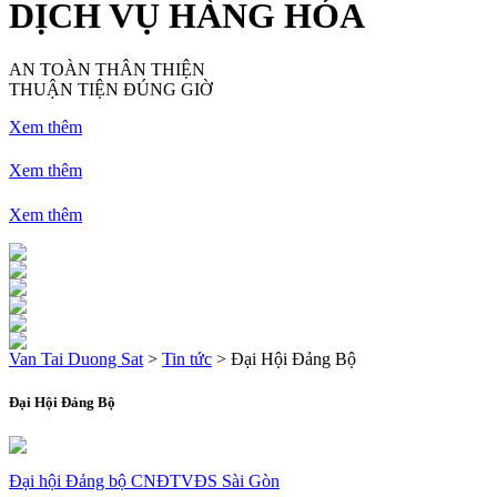
DỊCH VỤ HÀNG HÓA
AN TOÀN THÂN THIỆN
THUẬN TIỆN ĐÚNG GIỜ
Xem thêm
Xem thêm
Xem thêm
Van Tai Duong Sat
>
Tin tức
>
Đại Hội Đảng Bộ
Đại Hội Đảng Bộ
Đại hội Đảng bộ CNĐTVĐS Sài Gòn